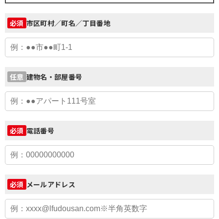
市区町村／町名／丁目番地
必須
建物名・部屋番号
任意
電話番号
必須
メールアドレス
必須