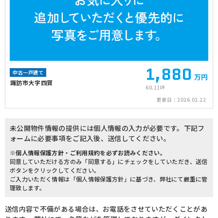
1,880
中古一戸建て
万円
諏訪市大字四賀
60.11坪
更新日：
2026.02.22
未公開物件情報の提供には個人情報の入力が必要です。下記フ
ォームに必要事項をご記入後、送信してください。
※個人情報保護方針・ご利用規約を必ずお読みください。
同意していただける方のみ「同意する」にチェックをしていただき、送信
ボタンをクリックしてください。
ご入力いただく情報は「個人情報保護方針」に基づき、弊社にて厳重に管
理致します。
送信内容で不備がある場合は、お電話をさせていただくことがあ