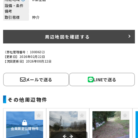
設備・条件
備考
取引態様
仲介
周辺地図を確認する
（弊社管理番号： 1000632）
【更新日】2026年02月22日
【次回更新日】2026年08月22日
メールで送る
LINEで送る
その他周辺物件
会員限定公開物件