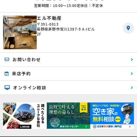
営業時間：10:00〜15:00
定休日：不定休
エル不動産
〒391-0013
長野県茅野市宮川1387-9 A-Iビル
2F
お問い合わせ
来店予約
オンライン相談