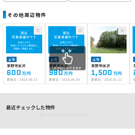
その他周辺物件
土地
土地
土地
茅野市米沢
茅野市米沢
茅野市米沢
スクロールできます
600
980
1,500
万円
万円
万円
更新日：
2026.06.23
更新日：
2026.06.09
更新日：
2026.02.22
最近チェックした物件
閲覧した物件情報がありません。