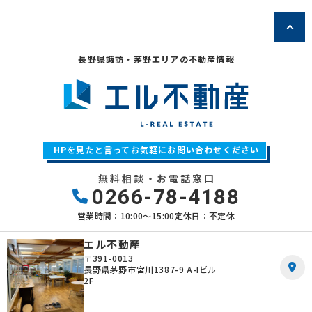
長野県諏訪・茅野エリアの不動産情報
HPを見たと言ってお気軽にお問い合わせください
無料相談・お電話窓口
0266-78-4188
営業時間：10:00〜15:00
定休日：不定休
エル不動産
〒391-0013
長野県茅野市宮川1387-9 A-Iビル
2F