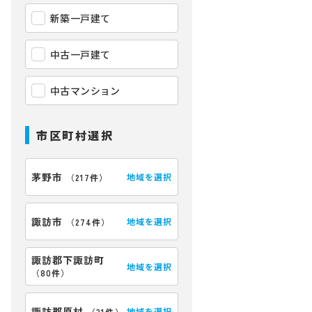
新築一戸建て
中古一戸建て
中古マンション
市区町村選択
茅野市
地域を選択
（
217件
）
諏訪市
地域を選択
（
274件
）
諏訪郡下諏訪町
地域を選択
（
80件
）
諏訪郡原村
地域を選択
（
31件
）