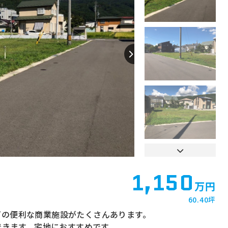
1,150
万円
60.40坪
どの便利な商業施設がたくさんあります。
できます。宅地におすすめです。