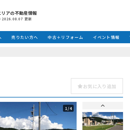
エリアの不動産情報
件
2026.08.07
更新
へ
売りたい方へ
中古＋リフォーム
イベント情報
お気に入り追加
1
/4