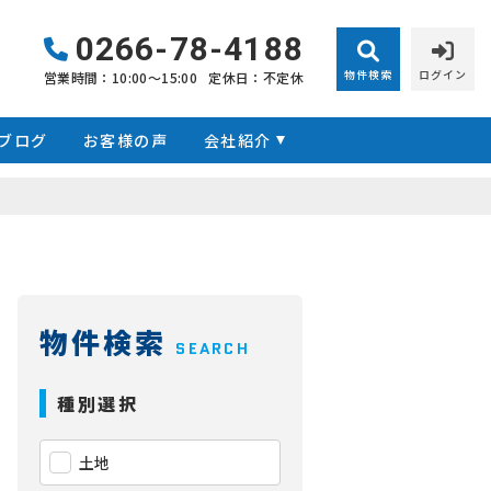
0266-78-4188
物件検索
ログイン
営業時間：10:00〜15:00
定休日：不定休
ブログ
お客様の声
会社紹介
物件検索
SEARCH
種別選択
土地