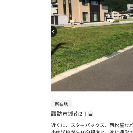
所在地
諏訪市城南2丁目
近くに、スターバックス、西松屋な
小中学校が5-10分程度と、楽に通学