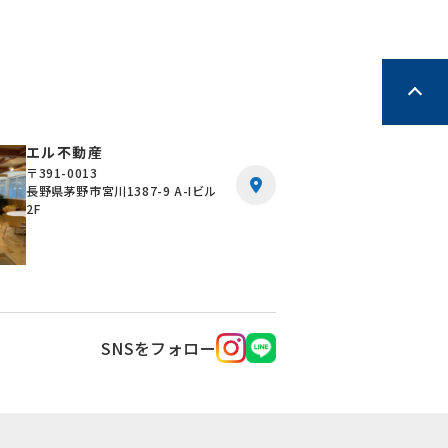
エル不動産
〒391-0013
長野県茅野市宮川1387-9 A-Iビル
2F
SNSをフォロー