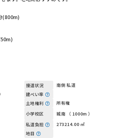
(800m)
50m)
南側 私道
接道状況
坪）
建ぺい率
所有権
土地権利
城南 （ 1000m ）
小学校区
273214.00 ㎡
私道負担
地目