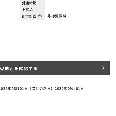
引渡時期
下水道
非線引区域
都市計画
辺地図を確認する
026年08月01日
【次回更新日】2026年09月01日