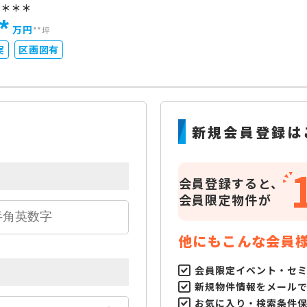
＊＊＊＊
*
万円
**坪
実
区画図有
新規会員登録は
会員登録すると、
会員限定物件が
他にもこんな会員
会員限定イベント・セ
新規物件情報をメール
お気に入り・検索条件