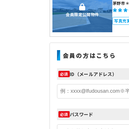
茅野市
***
会員限定公開物件
写真充
会員の方はこちら
ID（メールアドレス）
必須
パスワード
必須