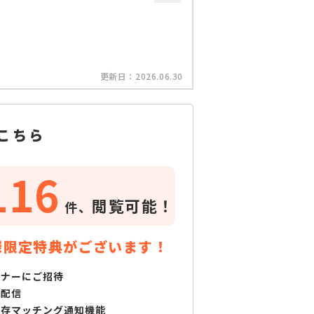
更新日：
2026.06.30
こちら
116
閲覧可能！
件、
様限定特典がございます！
ミナーにご招待
で配信
保存マッチング通知機能