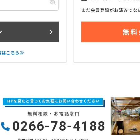
まだ会員登録がお済みでな
ン
無料
方はこちら≫
HPを見たと言ってお気軽にお問い合わせください
無料相談・お電話窓口
0266-78-4188