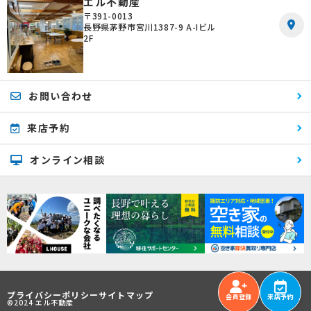
エル不動産
〒391-0013
長野県茅野市宮川1387-9 A-Iビル
2F
お問い合わせ
来店予約
オンライン相談
プライバシーポリシー
サイトマップ
会員登録
来店予約
©2024 エル不動産