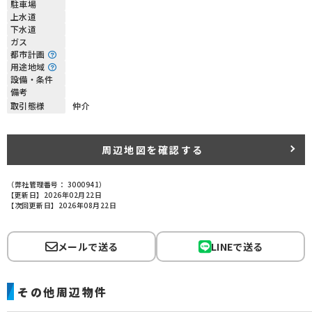
駐車場
上水道
下水道
ガス
都市計画
用途地域
設備・条件
備考
取引態様
仲介
周辺地図を確認する
（弊社管理番号： 3000941）
【更新日】2026年02月22日
【次回更新日】2026年08月22日
メールで送る
LINEで送る
その他周辺物件