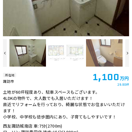
1,100
所在地
万円
諏訪市
29.80坪
土地が60坪程度あり、駐車スペースもございます。
4LDKの物件で、大人数でも入居いただけます！
直近でリフォームを行っており、綺麗な状態でお住まいいただけ
ます！
小学校、中学校も徒歩圏内にあり、子育てもしやすいです！
西友諏訪城南店 車:7分(2700m)