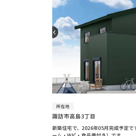
所在地
諏訪市高島3丁目
新築住宅で、2026年05月完成予定で
ーム・WIC・食品庫付き）です。