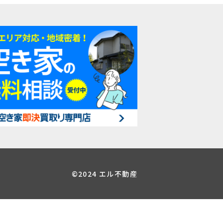
©2024 エル不動産