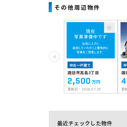
その他周辺物件
中古一戸建て
中
諏訪市高島3丁目
諏
2,500
4
万円
更新日：
2026.07.29
更
最近チェックした物件