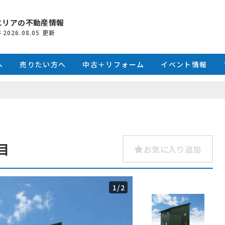
エリアの不動産情報
件
2026.08.05
更新
へ
売りたい方へ
中古＋リフォーム
イベント情報
目
お気に入り追加
1
/2