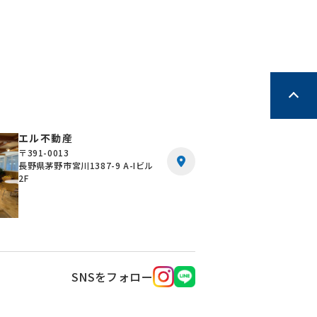
エル不動産
〒391-0013
長野県茅野市宮川1387-9 A-Iビル
2F
SNSをフォロー