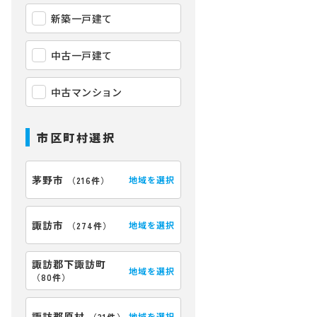
新築一戸建て
中古一戸建て
中古マンション
市区町村選択
茅野市
地域を選択
（
216件
）
諏訪市
地域を選択
（
274件
）
諏訪郡下諏訪町
地域を選択
（
80件
）
諏訪郡原村
地域を選択
（
31件
）