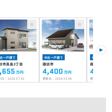
古一戸建て
中古一戸建て
中古一戸建て
訪市高島3丁目
諏訪市
諏訪市高島3
,655
4,400
4,290
万円
万円
新日：
2026.07.02
更新日：
2026.03.06
更新日：
2026.