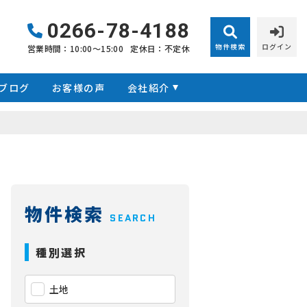
0266-78-4188
物件検索
ログイン
営業時間：10:00〜15:00
定休日：不定休
ブログ
お客様の声
会社紹介
物件検索
SEARCH
種別選択
土地