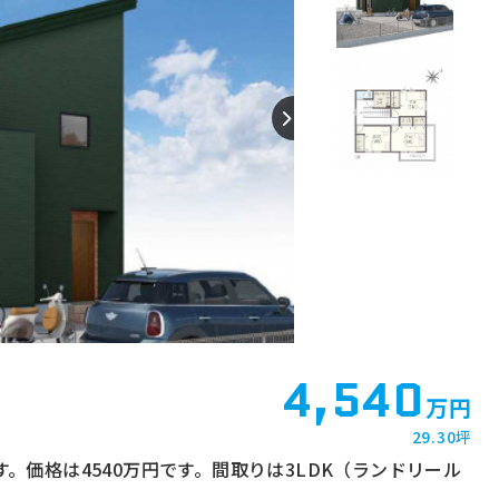
4,540
万円
29.30坪
す。価格は4540万円です。間取りは3LDK（ランドリール