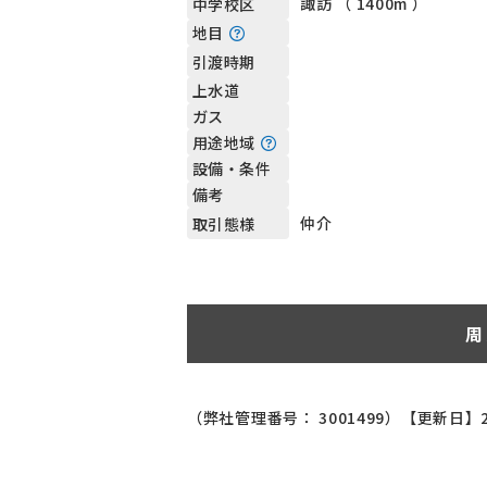
諏訪 （ 1400m ）
中学校区
地目
引渡時期
上水道
ガス
用途地域
設備・条件
備考
仲介
取引態様
周
（弊社管理番号： 3001499）
【更新日】2