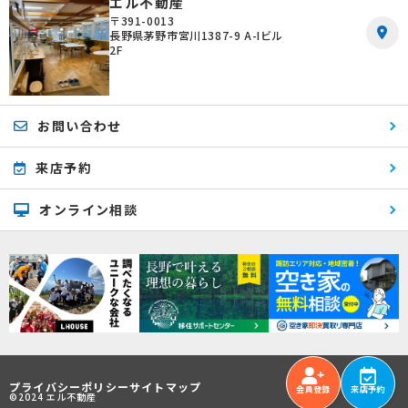
エル不動産
〒391-0013
長野県茅野市宮川1387-9 A-Iビル
2F
お問い合わせ
来店予約
オンライン相談
プライバシーポリシー
サイトマップ
会員登録
来店予約
©2024 エル不動産