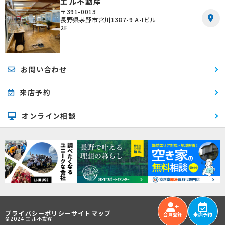
エル不動産
〒391-0013
長野県茅野市宮川1387-9 A-Iビル
2F
お問い合わせ
来店予約
オンライン相談
プライバシーポリシー
サイトマップ
会員登録
来店予約
©2024 エル不動産