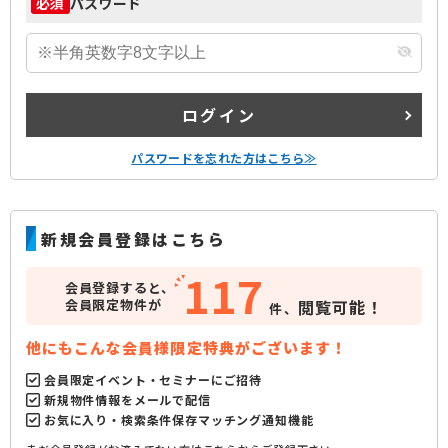
パスワード
必須
ログイン
パスワードを忘れた方はこちら≫
新規会員登録はこちら
117
会員登録すると、
会員限定物件が
閲覧可能！
件、
他にもこんな会員様限定特典がございます！
会員限定イベント・セミナーにご招待
新規物件情報をメールで配信
お気に入り・検索条件保存マッチング通知機能